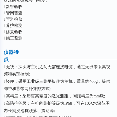
状况的实体观察与检测。
l 新管验收
l 管网普查
l 管道检修
l 养护检测
l 修复验收
l 施工监测
仪器特
点
—————————————————————
l 无线：探头与主机之间无需连接电缆，通过无线来采集视
频和实现控制;
l 轻便：采用工业级三防平板作为主机，重量约400g，提供
绑带和背带两种穿戴方式;
l 高精度：采用更高精度的激光测距，测距精度为mm级;
l 高防护等级：主机的防护等级为IP68，可在10米水深范围
内长期浸泡抗跌落、震动等;