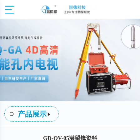
产品展示
GD-QV-05潜望镜资料