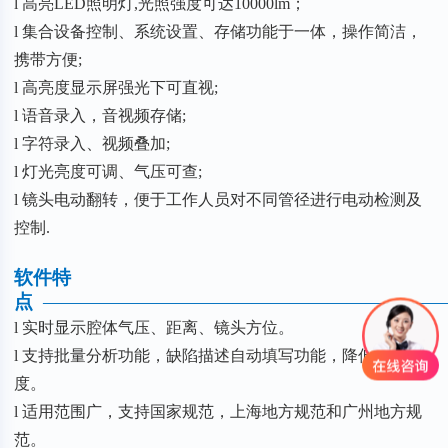
l 高亮LED照明灯,光照强度可达10000lm；
l 集合设备控制、系统设置、存储功能于一体，操作简洁，
携带方便;
l 高亮度显示屏强光下可直视;
l 语音录入，音视频存储;
l 字符录入、视频叠加;
l 灯光亮度可调、气压可查;
l 镜头电动翻转，便于工作人员对不同管径进行电动检测及
控制.
软件特
点
—————————————————————
l 实时显示腔体气压、距离、镜头方位。
l 支持批量分析功能，缺陷描述自动填写功能，降低分析强
度。
l 适用范围广，支持国家规范，上海地方规范和广州地方规
范。